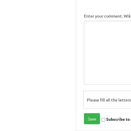
Enter your comment. Wiki
Please fill all the lette
Subscribe t