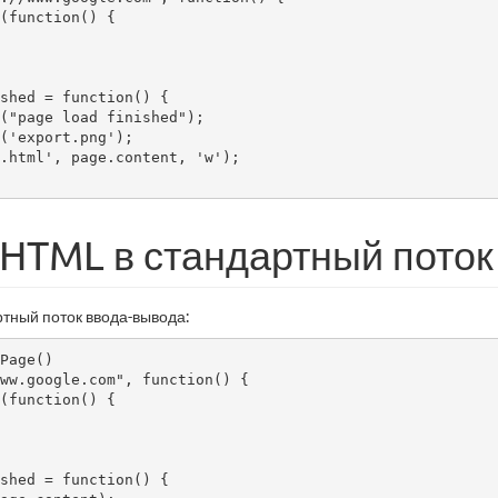
HTML в стандартный поток
ртный поток ввода-вывода:
ww.google.com", function() {
