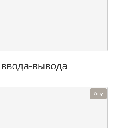
 ввода-вывода
Copy