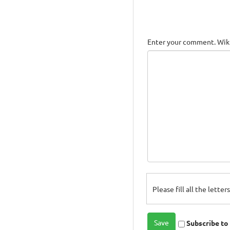
Enter your comment. Wiki
Please fill all the lette
Subscribe t