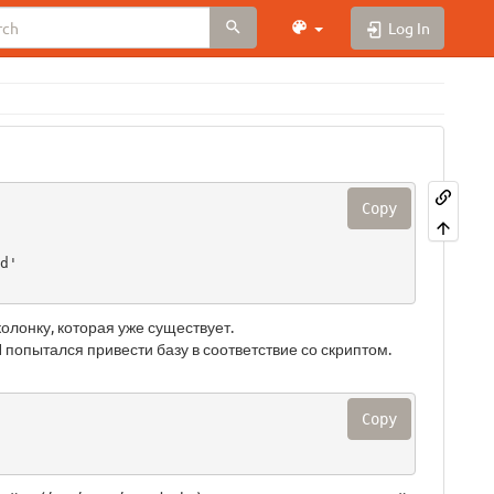
Log In
Copy
'

колонку, которая уже существует.
Я попытался привести базу в соответствие со скриптом.
Copy