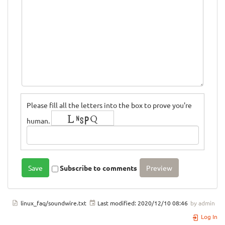
Please fill all the letters into the box to prove you're
human.
Subscribe to comments
linux_faq/soundwire.txt
Last modified:
2020/12/10 08:46
by
admin
Log In