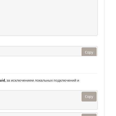
Copy
uid
, за исключением локальных подключений и
Copy