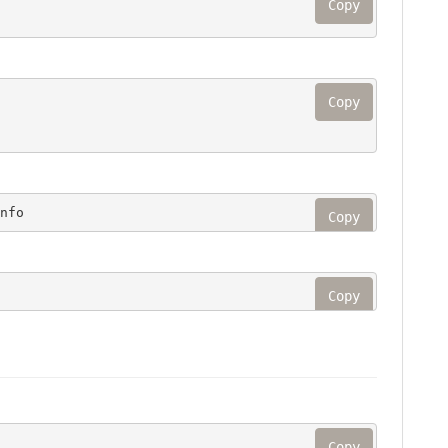
Copy
Copy
nfo
Copy
Copy
Copy