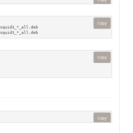
Copy
squid3_*_all.deb

squid3_*_all.deb
Copy
Copy