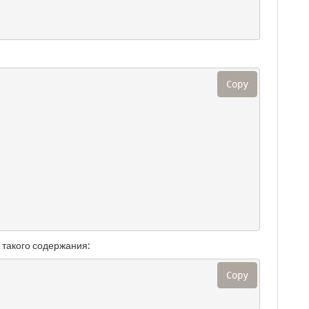
Copy
такого содержания:
Copy