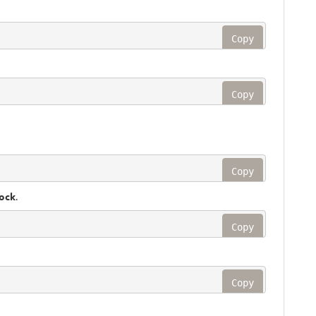
Copy
Copy
Copy
sock
.
Copy
Copy