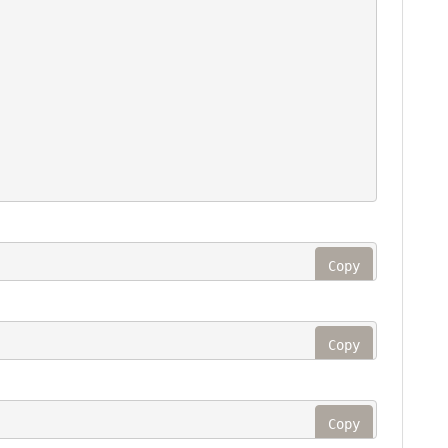
Copy
Copy
Copy