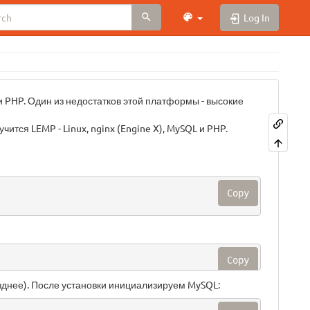
Log In
 и PHP. Один из недостатков этой платформы - высокие
ится LEMP - Linux, nginx (Engine X), MySQL и PHP.
Copy
Copy
озднее). После установки инициализируем MySQL: