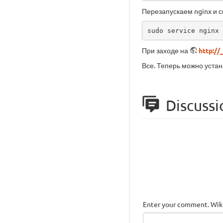
Перезапускаем nginx и с
sudo service nginx 
При заходе на
http://
Все. Теперь можно устан
Discussi
Enter your comment. Wiki