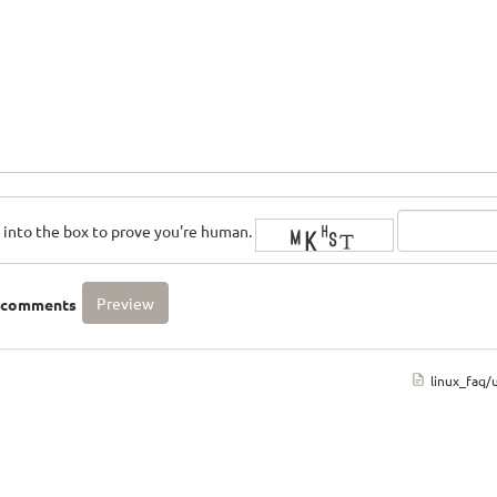
rs into the box to prove you're human.
o comments
linux_faq/