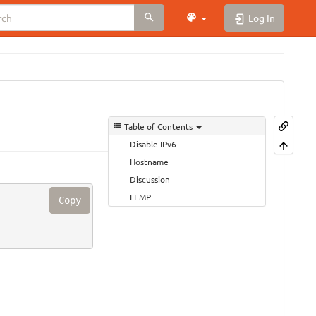
Log In
Table of Contents
Disable IPv6
Hostname
Discussion
LEMP
Copy