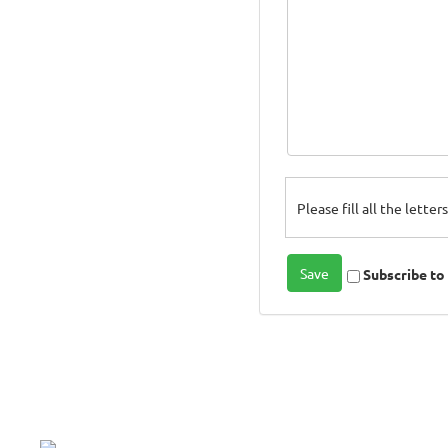
Please fill all the lette
Subscribe t