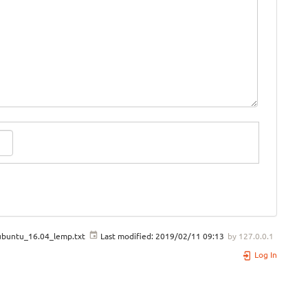
ubuntu_16.04_lemp.txt
Last modified:
2019/02/11 09:13
by
127.0.0.1
Log In