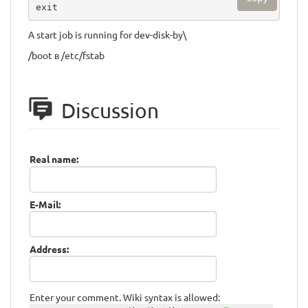
exit
A start job is running for dev-disk-by\
/boot в /etc/fstab
Discussion
Real name:
E-Mail:
Address:
Enter your comment. Wiki syntax is allowed: