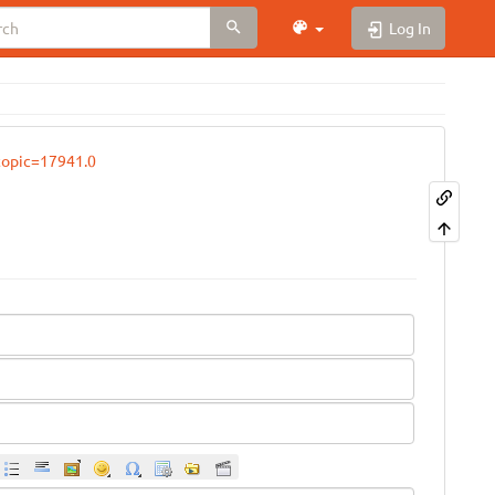
Log In
topic=17941.0