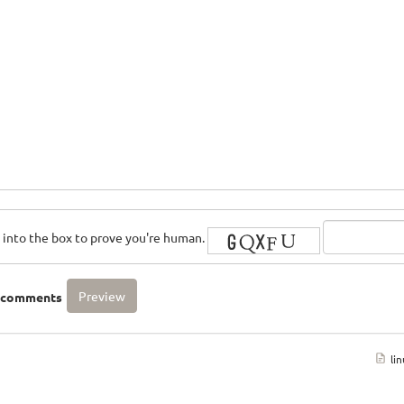
rs into the box to prove you're human.
o comments
li