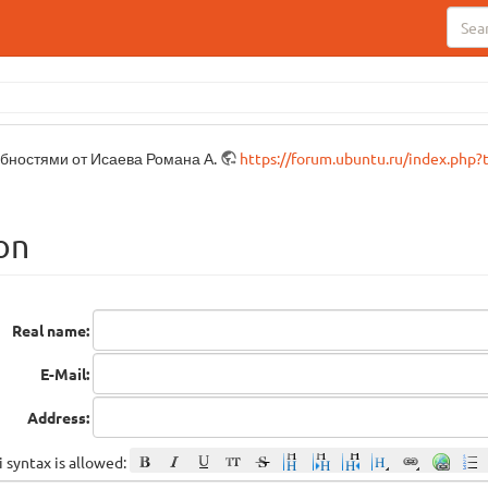
бностями от Исаева Романа А.
https://forum.ubuntu.ru/index.php?
on
Real name:
E-Mail:
Address:
 syntax is allowed: