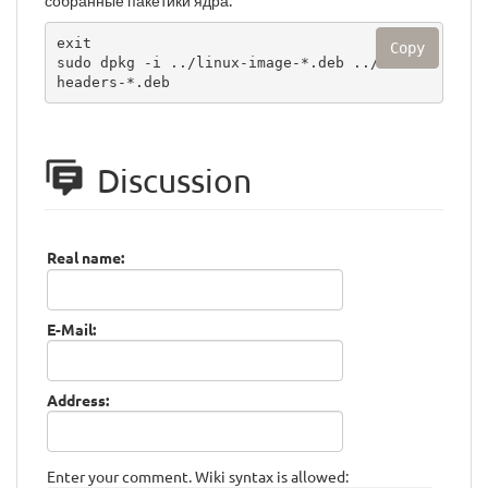
собранные пакетики ядра:
exit

Copy
sudo dpkg -i ../linux-image-*.deb ../linux-
headers-*.deb
Discussion
Real name:
E-Mail:
Address:
Enter your comment. Wiki syntax is allowed: