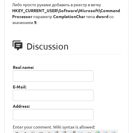
Либо просто руками добавить в реестр в ветку
HKEY_CURRENT_USER\Software\Microsoft\Command
Processor
параметр
CompletionChar
типа
dword
со
значением
9
.
Discussion
Real name:
E-Mail:
Address:
Enter your comment. Wiki syntax is allowed: