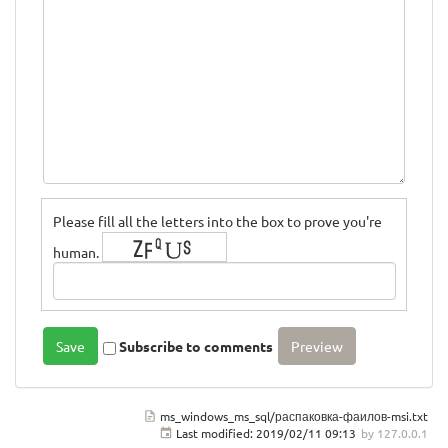
Please fill all the letters into the box to prove you're
human.
Subscribe to comments
ms_windows_ms_sql/распаковка-фаилов-msi.txt
Last modified:
2019/02/11 09:13
by
127.0.0.1