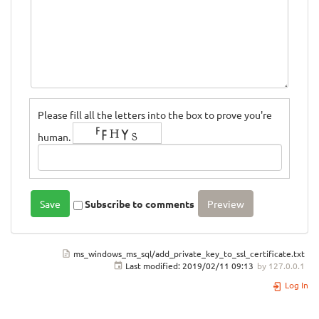
Please fill all the letters into the box to prove you're
human.
Subscribe to comments
ms_windows_ms_sql/add_private_key_to_ssl_certificate.txt
Last modified:
2019/02/11 09:13
by
127.0.0.1
Log In