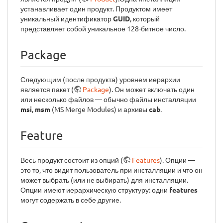
устанавливает один продукт. Продуктом имеет
уникальный идентификатор
GUID
, который
представляет собой уникальное 128-битное число.
Package
Следующим (после продукта) уровнем иерархии
является пакет (
Package
). Он может включать один
или несколько файлов — обычно файлы инсталляции
msi
,
msm
(MS Merge Modules) и архивы
cab
.
Feature
Весь продукт состоит из опций (
Features
). Опции —
это то, что видит пользователь при инсталляции и что он
может выбрать (или не выбирать) для инсталляции.
Опции имеют иерархическую структуру: одни
features
могут содержать в себе другие.