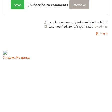
Subscribe to comments
ms_windows_ms_sql/msi_creation_tools.txt
Last modified:
2019/11/07 13:09
by
admin
Log In