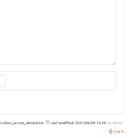
cution_access_denied.txt
Last modified:
2021/06/09 15:29
by
admin
Log In