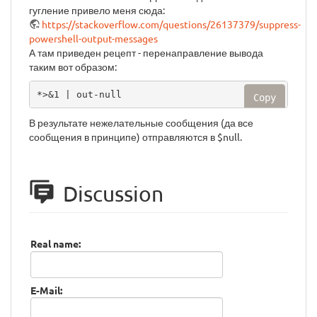
гугление привело меня сюда:
https://stackoverflow.com/questions/26137379/suppress-
powershell-output-messages
А там приведен рецепт - перенаправление вывода
таким вот образом:
*>&1 | out-null
Copy
В результате нежелательные сообщения (да все
сообщения в принципе) отправляются в $null.
Discussion
Real name:
E-Mail: