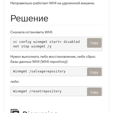
Неправильно работает WMI на удаленной машине.
Решение
Сначала остановить WMI:
sc config winmgmt start= disabled

Copy
net stop winmgmt /y
Нужно выполнить либо восстановление, либо сброс
базы данных WMI (WMI repository):
Winmgmt /salvagerepository
Copy
либо:
Winmgmt /resetrepository
Copy