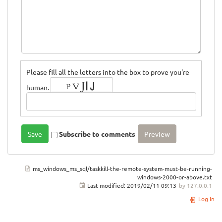
Please fill all the letters into the box to prove you're
human.
Subscribe to comments
ms_windows_ms_sql/taskkill-the-remote-system-must-be-running-
windows-2000-or-above.txt
Last modified:
2019/02/11 09:13
by
127.0.0.1
Log In