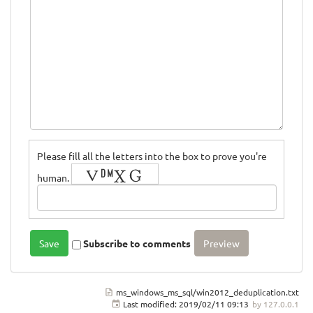
Please fill all the letters into the box to prove you're
human.
Subscribe to comments
ms_windows_ms_sql/win2012_deduplication.txt
Last modified:
2019/02/11 09:13
by
127.0.0.1