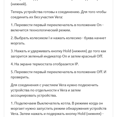
(нижний).
Теперь устройства готовы к соединению. Для того чтобы
соединить их без участия Vera:
1. Перевести первый переключатель в положение On -
включится технологический режим.
2. Выбрать колесиком I и нажать колесико - буква начнет
моргать.
3. Нажать и удерживать кнопку Hold (нижняя) до того как
загорится зеленый индикатор On и затем красный Off.
4. На экране термостата отобразится IP.
5. Перевести первый переключатель в положение Off. И
проверить.
Для соединения с участием Vera нужно подкоючить
устройства по отдельности к Vera и затем
ассоциировать устройства.
1. Подключаем Выключатель котла. В режиме когда он
моргает нужно запустить режим обнаружения устройств
Vera. Затем нажать и подержать кнопку Hold (нижняя) -