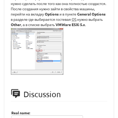
нужно сделать после того как она полностью создастся.
После создания нужно зайти в свойства машины,
перейти на вкладку
Options
и в пункте
General Options
в разделе где выбирается гостевая
OS
нужно выбрать
Other
, а в списке выбрать
VMWare ESXi 5.x
.
Discussion
Real name: