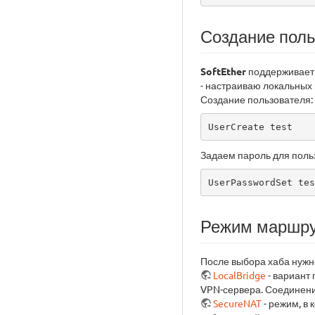
Создание поль
SoftEther
поддерживает 
- настраиваю локальных
Создание пользователя:
UserCreate test
Задаем пароль для поль
UserPasswordSet tes
Режим маршру
После выбора хаба нужн
LocalBridge
- вариант 
VPN-сервера. Соединени
SecureNAT
- режим, в