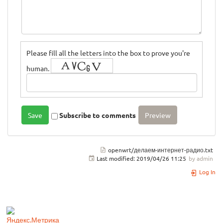
Please fill all the letters into the box to prove you're
human.
Subscribe to comments
openwrt/делаем-интернет-радио.txt
Last modified:
2019/04/26 11:25
by
admin
Log In