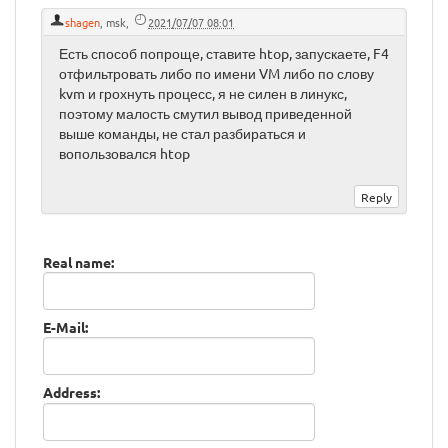
shagen
,
msk
,
2021/07/07 08:01
Есть способ попроще, ставите htop, запускаете, F4
отфильтровать либо по имени VM либо по слову
kvm и грохнуть процесс, я не силен в линукс,
поэтому малость смутил вывод приведенной
выше команды, не стал разбираться и
вопользовался htop
Real name:
E-Mail:
Address: