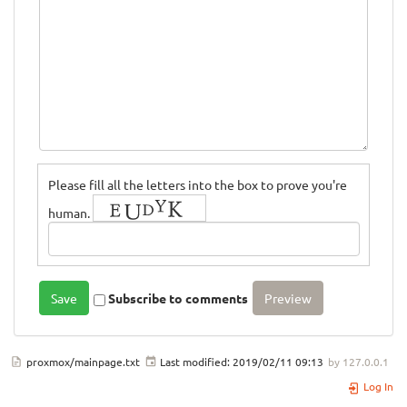
Please fill all the letters into the box to prove you're
human.
Subscribe to comments
proxmox/mainpage.txt
Last modified:
2019/02/11 09:13
by
127.0.0.1
Log In