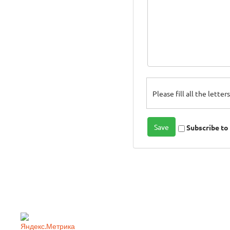
Please fill all the lette
Subscribe t