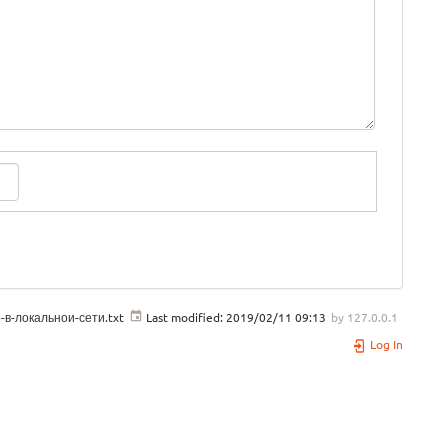
-в-локальнои-сети.txt
Last modified:
2019/02/11 09:13
by
127.0.0.1
Log In